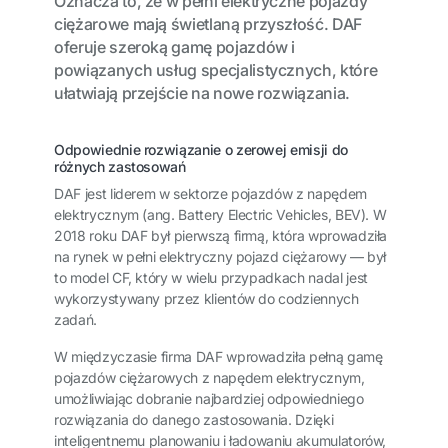
Oznacza to, że w pełni elektryczne pojazdy
ciężarowe mają świetlaną przyszłość. DAF
oferuje szeroką gamę pojazdów i
powiązanych usług specjalistycznych, które
ułatwiają przejście na nowe rozwiązania.
Odpowiednie rozwiązanie o zerowej emisji do
różnych zastosowań
DAF jest liderem w sektorze pojazdów z napędem
elektrycznym (ang. Battery Electric Vehicles, BEV). W
2018 roku DAF był pierwszą firmą, która wprowadziła
na rynek w pełni elektryczny pojazd ciężarowy — był
to model CF, który w wielu przypadkach nadal jest
wykorzystywany przez klientów do codziennych
zadań.
W międzyczasie firma DAF wprowadziła pełną gamę
pojazdów ciężarowych z napędem elektrycznym,
umożliwiając dobranie najbardziej odpowiedniego
rozwiązania do danego zastosowania. Dzięki
inteligentnemu planowaniu i ładowaniu akumulatorów,