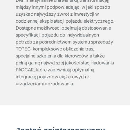
DAF maksymalnie ułatwia taką transformację,
między innymi podpowiadając, w jaki sposób
uzyskać najwyższy zwrot z inwestycji w
codziennej eksploatacji pojazdu elektrycznego.
Dostępne możliwości obejmują dostosowanie
specyfikacji pojazdu do indywidualnych
potrzeb za pośrednictwem systemu sprzedaży
TOPEC, kompleksowe obliczenia tras,
specjalne szkolenia dla kierowców, a także
pełną gamę najwyższej jakości stacji ładowania
PACCAR, które zapewniają optymalną
integrację pojazdów ciężarowych z
urządzeniami do ładowania.