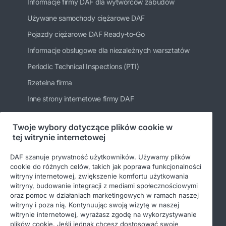
Informacje firmy DAF dla wytwórców zabudów
Używane samochody ciężarowe DAF
Pojazdy ciężarowe DAF Ready-to-Go
Informacje obsługowe dla niezależnych warsztatów
Periodic Technical Inspections (PTI)
Rzetelna firma
Inne strony internetowe firmy DAF
Twoje wybory dotyczące plików cookie w
tej witrynie internetowej
Bądź na bieżąco
DAF szanuje prywatność użytkowników. Używamy plików
cookie do różnych celów, takich jak poprawa funkcjonalności
witryny internetowej, zwiększenie komfortu użytkowania
witryny, budowanie integracji z mediami społecznościowymi
oraz pomoc w działaniach marketingowych w ramach naszej
witryny i poza nią. Kontynuując swoją wizytę w naszej
witrynie internetowej, wyrażasz zgodę na wykorzystywanie
plików cookie. Jeśli jednak chcesz dostosować swoje