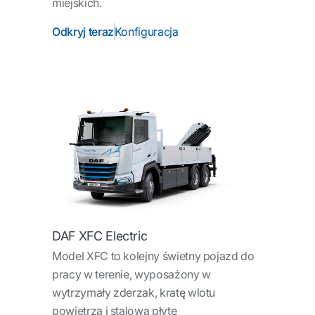
miejskich.
Odkryj teraz
Konfiguracja
DAF XFC Electric
Model XFC to kolejny świetny pojazd do
pracy w terenie, wyposażony w
wytrzymały zderzak, kratę wlotu
powietrza i stalową płytę