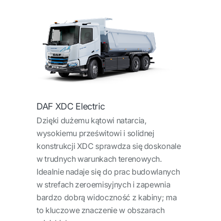
DAF XDC Electric
Dzięki dużemu kątowi natarcia,
wysokiemu prześwitowi i solidnej
konstrukcji XDC sprawdza się doskonale
w trudnych warunkach terenowych.
Idealnie nadaje się do prac budowlanych
w strefach zeroemisyjnych i zapewnia
bardzo dobrą widoczność z kabiny; ma
to kluczowe znaczenie w obszarach