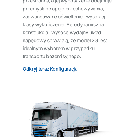
przestronna, a jej wyposażenie obejmuje
przemyślane opcje przechowywania,
zaawansowane oświetlenie i wysokiej
klasy wykończenie. Aerodynamiczna
konstrukcja i wysoce wydajny układ
napędowy sprawiają, że model XG jest
idealnym wyborem w przypadku
transportu bezemisyjnego.
Odkryj teraz
Konfiguracja