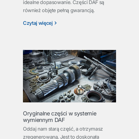
idealne dopasowanie. Części DAF są
również objęte pełną gwarancją.
Czytaj więcej
Oryginalne części w systemie
wymiennym DAF
Oddaj nam starą część, a otrzymasz
zregenerowaną. Jest to doskonała