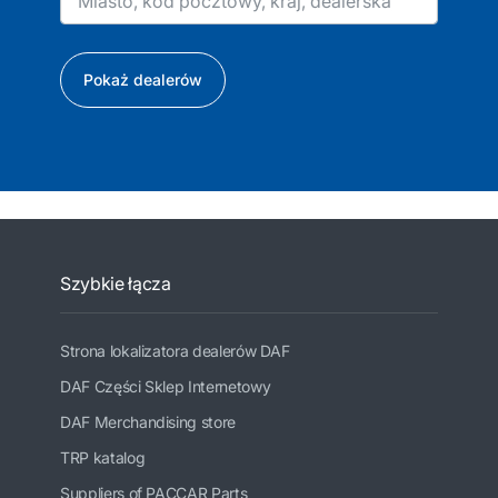
Pokaż dealerów
Szybkie łącza
Strona lokalizatora dealerów DAF
DAF Części Sklep Internetowy
DAF Merchandising store
TRP katalog
Suppliers of PACCAR Parts