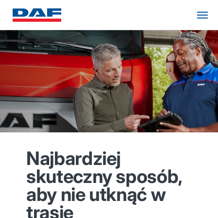
Najbardziej
skuteczny sposób,
aby nie utknąć w
trasie