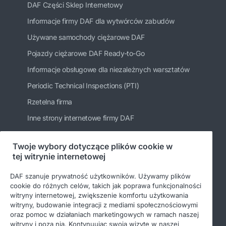
DAF Części Sklep Internetowy
Informacje firmy DAF dla wytwórców zabudów
Używane samochody ciężarowe DAF
Pojazdy ciężarowe DAF Ready-to-Go
Informacje obsługowe dla niezależnych warsztatów
Periodic Technical Inspections (PTI)
Rzetelna firma
Inne strony internetowe firmy DAF
Twoje wybory dotyczące plików cookie w
tej witrynie internetowej
Bądź na bieżąco
DAF szanuje prywatność użytkowników. Używamy plików
cookie do różnych celów, takich jak poprawa funkcjonalności
witryny internetowej, zwiększenie komfortu użytkowania
witryny, budowanie integracji z mediami społecznościowymi
oraz pomoc w działaniach marketingowych w ramach naszej
witryny i poza nią. Kontynuując swoją wizytę w naszej