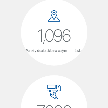
1,100
Punkty dealerskie na całym świecie