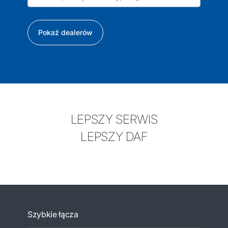
Pokaż dealerów
LEPSZY SERWIS
LEPSZY DAF
Szybkie łącza