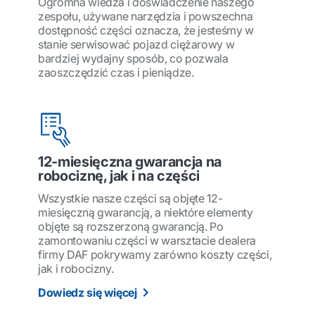
Ogromna wiedza i doświadczenie naszego
zespołu, używane narzędzia i powszechna
dostępność części oznacza, że jesteśmy w
stanie serwisować pojazd ciężarowy w
bardziej wydajny sposób, co pozwala
zaoszczędzić czas i pieniądze.
12-miesięczna gwarancja na
robociznę, jak i na części
Wszystkie nasze części są objęte 12-
miesięczną gwarancją, a niektóre elementy
objęte są rozszerzoną gwarancją. Po
zamontowaniu części w warsztacie dealera
firmy DAF pokrywamy zarówno koszty części,
jak i robocizny.
Dowiedz się więcej