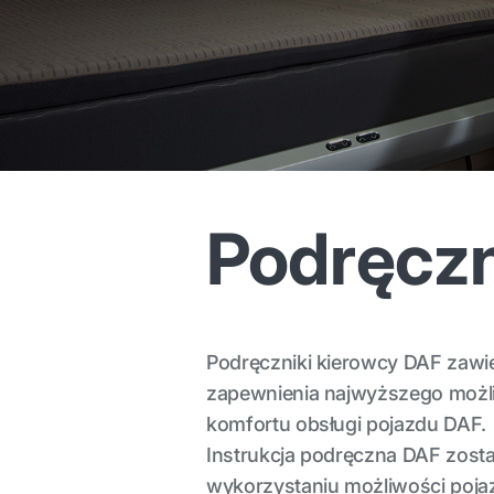
Podręczn
Podręczniki kierowcy DAF zawie
zapewnienia najwyższego możl
komfortu obsługi pojazdu DAF.
Instrukcja podręczna DAF zos
wykorzystaniu możliwości poja