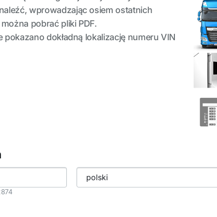
naleźć, wprowadzając osiem ostatnich
można pobrać pliki PDF.
nie pokazano dokładną lokalizację numeru VIN
h
2874