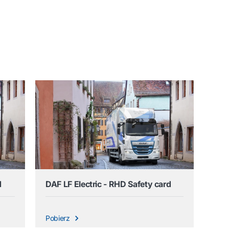
d
DAF LF Electric - RHD Safety card
Pobierz