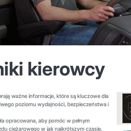
iki kierowcy
rają ważne informacje, które są kluczowe dla
iwego poziomu wydajności, bezpieczeństwa i
tała opracowana, aby pomóc w pełnym
zdu ciężarowego w jak najkrótszym czasie.