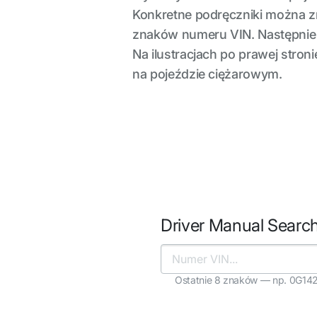
Konkretne podręczniki można z
znaków numeru VIN. Następnie 
Na ilustracjach po prawej stro
na pojeździe ciężarowym.
Driver Manual Searc
Ostatnie 8 znaków — np. 0G14