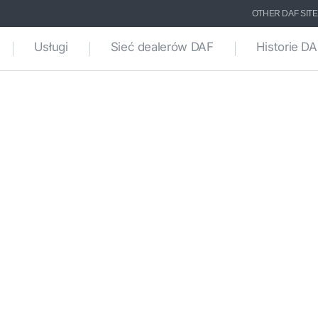
OTHER DAF SIT
Usługi
Sieć dealerów DAF
Historie D