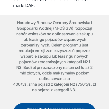
marki DAF.
Narodowy Fundusz Ochrony Środowiska i
Gospodarki Wodnej (NFOŚiGW) rozpoczął
nabór wniosków na dofinasowanie zakupu
lub leasingu pojazdów ciężarowych
zeroemisyjnych. Celem programu jest
redukcja emisji zanieczyszczeń poprzez
wsparcie zakupu lub leasingu nowych
pojazdów zeroemisyjnych kategorii N2 i
N3. Budżet przeznaczony na ten cel to aż 2
mld złotych, gdzie maksymalny poziom
dofinasowania to
400 tys. zł na pojazd z kategorii N2 i 750 tys. zł
na pojazd z kategorii N3.