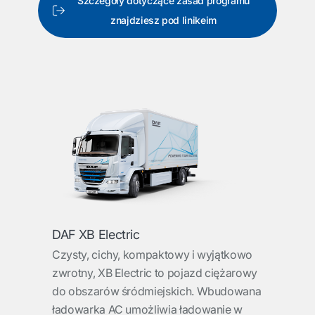
Szczegóły dotyczące zasad programu
znajdziesz pod linikeim
DAF XB Electric
Czysty, cichy, kompaktowy i wyjątkowo
zwrotny, XB Electric to pojazd ciężarowy
do obszarów śródmiejskich. Wbudowana
ładowarka AC umożliwia ładowanie w