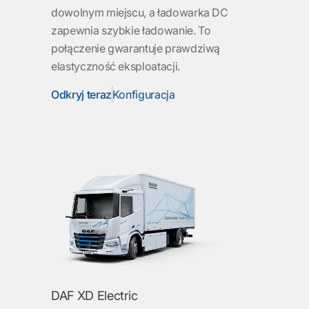
dowolnym miejscu, a ładowarka DC
zapewnia szybkie ładowanie. To
połączenie gwarantuje prawdziwą
elastyczność eksploatacji.
Odkryj teraz
Konfiguracja
DAF XD Electric