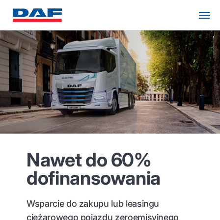
Nawet do 60%
dofinansowania
Wsparcie do zakupu lub leasingu
ciężarowego pojazdu zeroemisyjnego