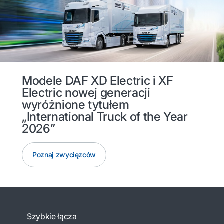
Modele DAF XD Electric i XF
Electric nowej generacji
wyróżnione tytułem
„International Truck of the Year
2026”
Poznaj zwycięzców
Szybkie łącza