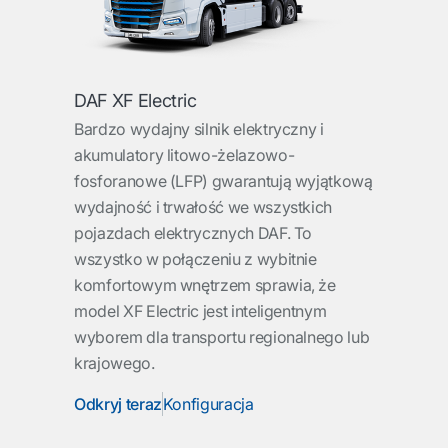
DAF XF Electric
Bardzo wydajny silnik elektryczny i
akumulatory litowo-żelazowo-
fosforanowe (LFP) gwarantują wyjątkową
wydajność i trwałość we wszystkich
pojazdach elektrycznych DAF. To
wszystko w połączeniu z wybitnie
komfortowym wnętrzem sprawia, że
model XF Electric jest inteligentnym
wyborem dla transportu regionalnego lub
krajowego.
Odkryj teraz
Konfiguracja