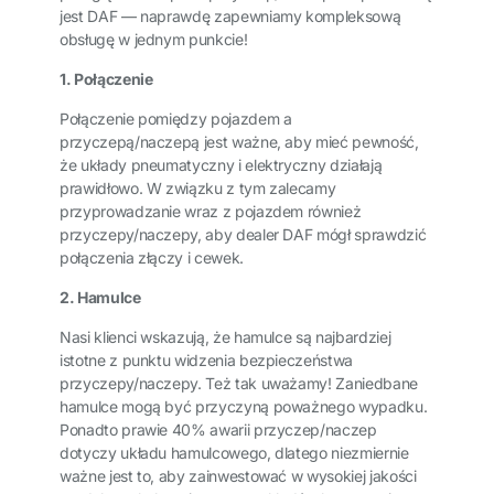
jest DAF — naprawdę zapewniamy kompleksową
obsługę w jednym punkcie!
1. Połączenie
Połączenie pomiędzy pojazdem a
przyczepą/naczepą jest ważne, aby mieć pewność,
że układy pneumatyczny i elektryczny działają
prawidłowo. W związku z tym zalecamy
przyprowadzanie wraz z pojazdem również
przyczepy/naczepy, aby dealer DAF mógł sprawdzić
połączenia złączy i cewek.
2. Hamulce
Nasi klienci wskazują, że hamulce są najbardziej
istotne z punktu widzenia bezpieczeństwa
przyczepy/naczepy. Też tak uważamy! Zaniedbane
hamulce mogą być przyczyną poważnego wypadku.
Ponadto prawie 40% awarii przyczep/naczep
dotyczy układu hamulcowego, dlatego niezmiernie
ważne jest to, aby zainwestować w wysokiej jakości