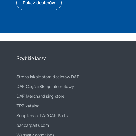
Pokaż dealerów
Szybkie łącza
Strona lokalizatora dealerów DAF
DAF Części Sklep Internetowy
DAF Merchandising store
TRP katalog
Suppliers of PACCAR Parts
paccarparts.com
Warranty conditions