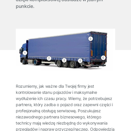
punkcie.
Rozumiemy, jak ważne dla Twojej firmy jest
kontrolowanie stanu pojazdów i maksymalne
wydłużenie ich czasu pracy. Wiemy, że potrzebujesz
partnera, który zadba o pojazd oraz zapewni części i
profesjonalną obsługę serwisową. Poszukujesz
niezawodnego partnera biznesowego, którego
technicy mają wiedzę niezbędną do wykonywania
przeglądów i napraw przyczep/naczep. Odpowiedzią