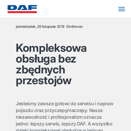
poniedziałek, 26 listopada 2018
Eindhoven
Kompleksowa
obsługa bez
zbędnych
przestojów
Jesteśmy zawsze gotowi do serwisu i napraw
pojazdu oraz przyczepy/naczepy. Nasza
niezawodność i profesjonalizm oznacza
jedno: lepszy serwis, lepszy DAF. A wszystko
dzięki kompleksowej obsłudze w jednym