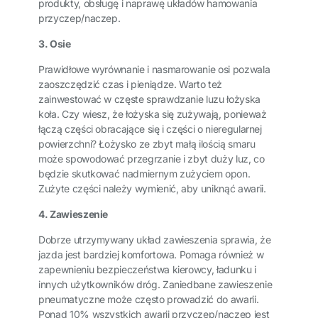
produkty, obsługę i naprawę układów hamowania
przyczep/naczep.
3. Osie
Prawidłowe wyrównanie i nasmarowanie osi pozwala
zaoszczędzić czas i pieniądze. Warto też
zainwestować w częste sprawdzanie luzu łożyska
koła. Czy wiesz, że łożyska się zużywają, ponieważ
łączą części obracające się i części o nieregularnej
powierzchni? Łożysko ze zbyt małą ilością smaru
może spowodować przegrzanie i zbyt duży luz, co
będzie skutkować nadmiernym zużyciem opon.
Zużyte części należy wymienić, aby uniknąć awarii.
4. Zawieszenie
Dobrze utrzymywany układ zawieszenia sprawia, że
jazda jest bardziej komfortowa. Pomaga również w
zapewnieniu bezpieczeństwa kierowcy, ładunku i
innych użytkowników dróg. Zaniedbane zawieszenie
pneumatyczne może często prowadzić do awarii.
Ponad 10% wszystkich awarii przyczep/naczep jest