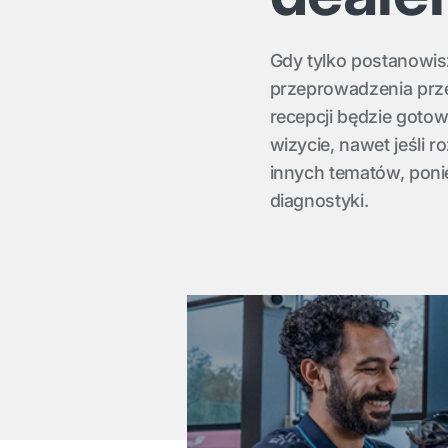
Gdy tylko postanowis
przeprowadzenia prz
recepcji będzie goto
wizycie, nawet jeśli
innych tematów, poni
diagnostyki.