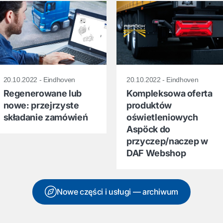
20.10.2022 - Eindhoven
20.10.2022 - Eindhoven
Regenerowane lub
Kompleksowa oferta
nowe: przejrzyste
produktów
składanie zamówień
oświetleniowych
Aspöck do
przyczep/naczep w
DAF Webshop
Nowe części i usługi — archiwum