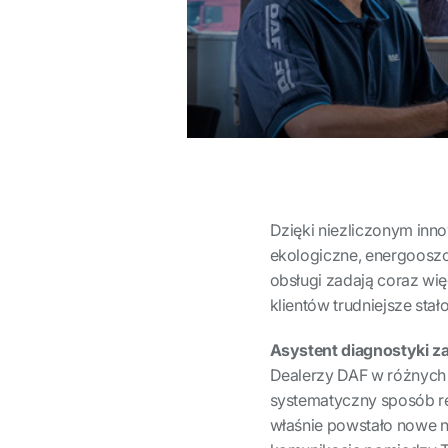
Dzięki niezliczonym inn
ekologiczne, energooszc
obsługi zadają coraz wię
klientów trudniejsze stał
Asystent diagnostyki z
Dealerzy DAF w różnych k
systematyczny sposób rej
właśnie powstało nowe n