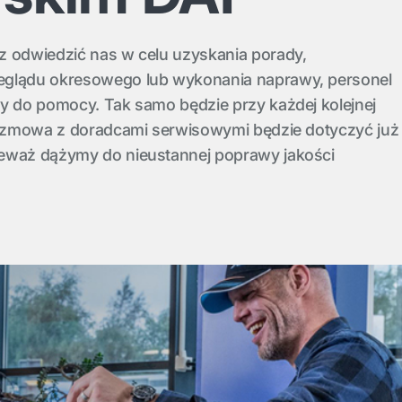
z odwiedzić nas w celu uzyskania porady,
eglądu okresowego lub wykonania naprawy, personel
wy do pomocy. Tak samo będzie przy każdej kolejnej
 rozmowa z doradcami serwisowymi będzie dotyczyć już
eważ dążymy do nieustannej poprawy jakości