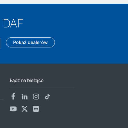
y DAF
Pokaż dealerów
Bądź na bieżąco