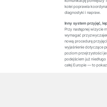
komunikację pomiędzy T
kolei poprawia koordyna
diagnostyki i napraw.
Inny system przyjęć, le
Przy następnej wizycie 
wymagać przyzwyczajenia
nową procedurę przyjęcia
wyjaśnienie dotyczące p
poziom przejrzystości j
podejściem już niedługo
całej Europie — to pokaz