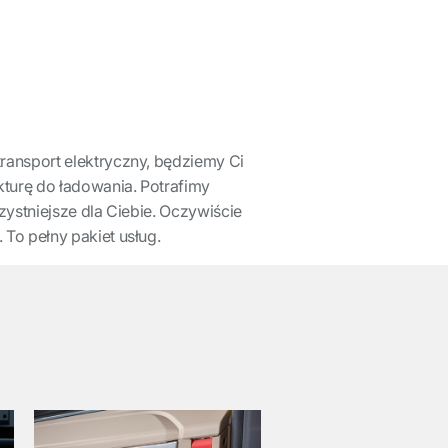
ransport elektryczny, będziemy Ci
kturę do ładowania. Potrafimy
ystniejsze dla Ciebie. Oczywiście
To pełny pakiet usług.