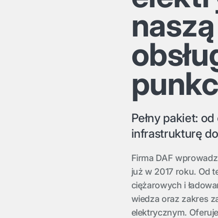
naszą
obsłu
punkc
Pełny pakiet: o
infrastrukturę d
Firma DAF wprowadził
już w 2017 roku. Od 
ciężarowych i ładowa
wiedza oraz zakres z
elektrycznym. Oferuje