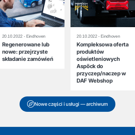
20.10.2022 - Eindhoven
20.10.2022 - Eindhoven
Regenerowane lub
Kompleksowa oferta
nowe: przejrzyste
produktów
składanie zamówień
oświetleniowych
Aspöck do
przyczep/naczep w
DAF Webshop
Nowe części i usługi — archiwum