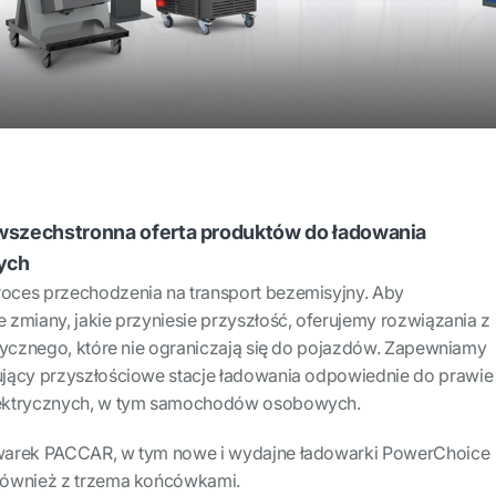
szechstronna oferta produktów do ładowania
ych
oces przechodzenia na transport bezemisyjny. Aby
zmiany, jakie przyniesie przyszłość, oferujemy rozwiązania z
trycznego, które nie ograniczają się do pojazdów. Zapewniamy
jący przyszłościowe stacje ładowania odpowiednie do prawie
lektrycznych, w tym samochodów osobowych.
warek PACCAR, w tym nowe i wydajne ładowarki PowerChoice
również z trzema końcówkami.