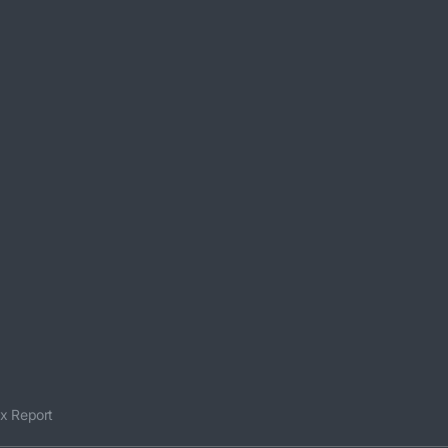
x Report