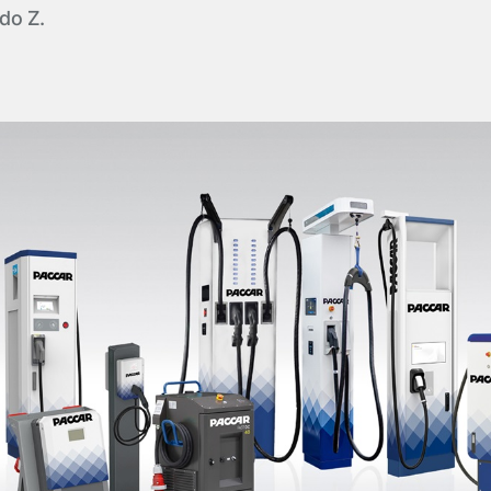
do Z.