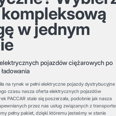
 kompleksową
gę w jednym
ie
d elektrycznych pojazdów ciężarowych po
o ładowania
a na rynek w pełni elektryczne pojazdy dystrybucyjne
tego czasu nasza oferta elektrycznych pojazdów
rek PACCAR stale się poszerzała, podobnie jak nasza
apewnianych przez nas usług związanych z transport
my pełny pakiet, dzięki któremu jesteśmy w stanie