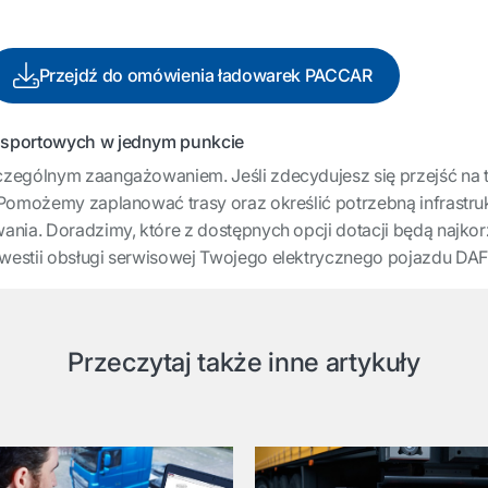
Przejdź do omówienia ładowarek PACCAR
nsportowych w jednym punkcie
zególnym zaangażowaniem. Jeśli zdecydujesz się przejść na t
 Pomożemy zaplanować trasy oraz określić potrzebną infrastru
nia. Doradzimy, które z dostępnych opcji dotacji będą najkorz
estii obsługi serwisowej Twojego elektrycznego pojazdu DAF. 
Przeczytaj także inne artykuły