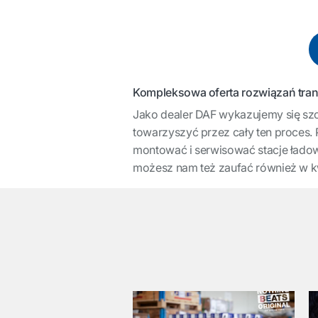
Kompleksowa oferta rozwiązań tra
Jako dealer DAF wykazujemy się szc
towarzyszyć przez cały ten proces.
montować i serwisować stacje ładowa
możesz nam też zaufać również w kw