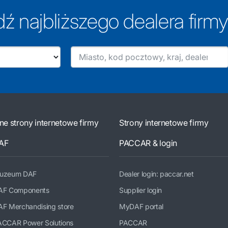
dź najbliższego dealera firm
nne strony internetowe firmy
Strony internetowe firmy
AF
PACCAR & login
uzeum DAF
Dealer login: paccar.net
AF Components
Supplier login
AF Merchandising store
MyDAF portal
ACCAR Power Solutions
PACCAR