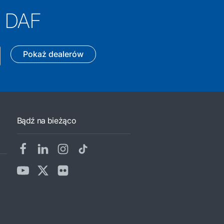
y DAF
Pokaż dealerów
Bądź na bieżąco