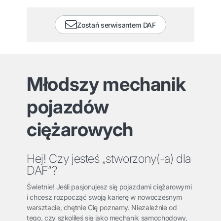
Zostań serwisantem DAF
Młodszy mechanik
pojazdów
ciężarowych
Hej! Czy jesteś „stworzony(-a) dla
DAF”?
Świetnie! Jeśli pasjonujesz się pojazdami ciężarowymi
i chcesz rozpocząć swoją karierę w nowoczesnym
warsztacie, chętnie Cię poznamy. Niezależnie od
tego, czy szkoliłeś się jako mechanik samochodowy,