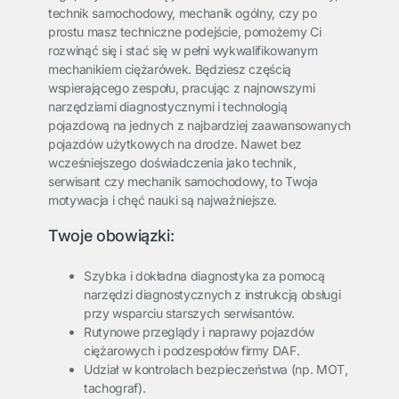
technik samochodowy, mechanik ogólny, czy po
prostu masz techniczne podejście, pomożemy Ci
rozwinąć się i stać się w pełni wykwalifikowanym
mechanikiem ciężarówek. Będziesz częścią
wspierającego zespołu, pracując z najnowszymi
narzędziami diagnostycznymi i technologią
pojazdową na jednych z najbardziej zaawansowanych
pojazdów użytkowych na drodze. Nawet bez
wcześniejszego doświadczenia jako technik,
serwisant czy mechanik samochodowy, to Twoja
motywacja i chęć nauki są najważniejsze.
Twoje obowiązki:
Szybka i dokładna diagnostyka za pomocą
narzędzi diagnostycznych z instrukcją obsługi
przy wsparciu starszych serwisantów.
Rutynowe przeglądy i naprawy pojazdów
ciężarowych i podzespołów firmy DAF.
Udział w kontrolach bezpieczeństwa (np. MOT,
tachograf).