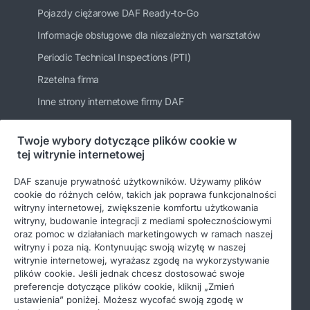
Pojazdy ciężarowe DAF Ready-to-Go
Informacje obsługowe dla niezależnych warsztatów
Periodic Technical Inspections (PTI)
Rzetelna firma
Inne strony internetowe firmy DAF
Twoje wybory dotyczące plików cookie w
tej witrynie internetowej
Bądź na bieżąco
DAF szanuje prywatność użytkowników. Używamy plików
cookie do różnych celów, takich jak poprawa funkcjonalności
witryny internetowej, zwiększenie komfortu użytkowania
witryny, budowanie integracji z mediami społecznościowymi
oraz pomoc w działaniach marketingowych w ramach naszej
witryny i poza nią. Kontynuując swoją wizytę w naszej
witrynie internetowej, wyrażasz zgodę na wykorzystywanie
plików cookie. Jeśli jednak chcesz dostosować swoje
preferencje dotyczące plików cookie, kliknij „Zmień
© 2026 DAF
Nota prawna
ustawienia” poniżej. Możesz wycofać swoją zgodę w