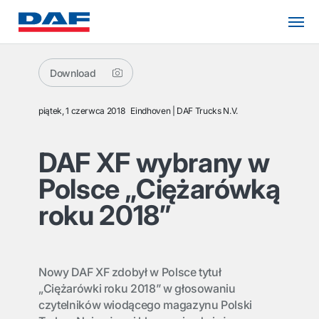
Download
piątek, 1 czerwca 2018
Eindhoven
DAF Trucks N.V.
DAF XF wybrany w
Polsce „Ciężarówką
roku 2018”
Nowy DAF XF zdobył w Polsce tytuł
„Ciężarówki roku 2018” w głosowaniu
czytelników wiodącego magazynu Polski