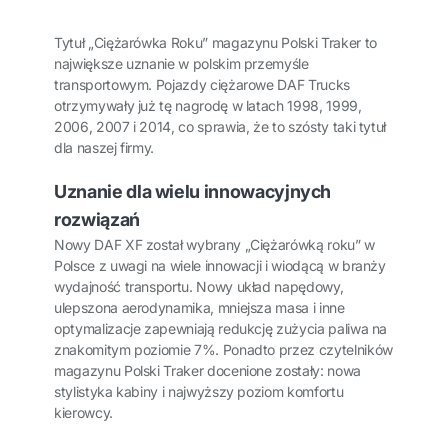
Tytuł „Ciężarówka Roku” magazynu Polski Traker to
największe uznanie w polskim przemyśle
transportowym. Pojazdy ciężarowe DAF Trucks
otrzymywały już tę nagrodę w latach 1998, 1999,
2006, 2007 i 2014, co sprawia, że to szósty taki tytuł
dla naszej firmy.
Uznanie dla wielu innowacyjnych
rozwiązań
Nowy DAF XF został wybrany „Ciężarówką roku” w
Polsce z uwagi na wiele innowacji i wiodącą w branży
wydajność transportu. Nowy układ napędowy,
ulepszona aerodynamika, mniejsza masa i inne
optymalizacje zapewniają redukcję zużycia paliwa na
znakomitym poziomie 7%. Ponadto przez czytelników
magazynu Polski Traker docenione zostały: nowa
stylistyka kabiny i najwyższy poziom komfortu
kierowcy.