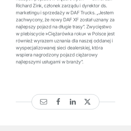
Richard Zink, członek zarządu i dyrektor ds.
marketingu i sprzedaży w DAF Trucks. „Jestem
zachwycony, że nowy DAF XF został uznany za
najlepszy pojazd na długie trasy”. Zwycięstwo
w plebiscycie »Ciężarówka roku« w Polsce jest
również wyrazem uznania dla naszej oddanej i
wyspecjalizowanej sieci dealerskiej, która
wspiera nagrodzony pojazd ciężarowy
najlepszymi usługami w branży”.