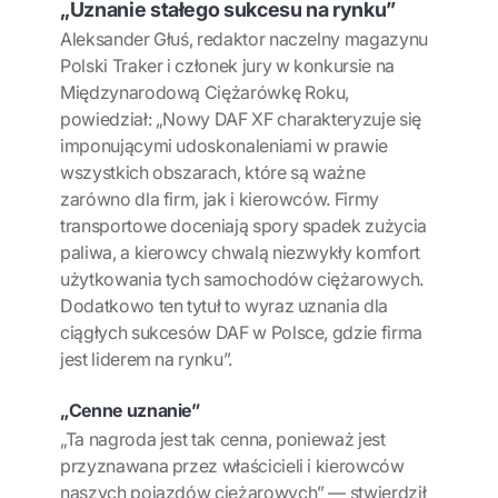
„Uznanie stałego sukcesu na rynku”
Aleksander Głuś, redaktor naczelny magazynu
Polski Traker i członek jury w konkursie na
Międzynarodową Ciężarówkę Roku,
powiedział: „Nowy DAF XF charakteryzuje się
imponującymi udoskonaleniami w prawie
wszystkich obszarach, które są ważne
zarówno dla firm, jak i kierowców. Firmy
transportowe doceniają spory spadek zużycia
paliwa, a kierowcy chwalą niezwykły komfort
użytkowania tych samochodów ciężarowych.
Dodatkowo ten tytuł to wyraz uznania dla
ciągłych sukcesów DAF w Polsce, gdzie firma
jest liderem na rynku”.
„Cenne uznanie”
„Ta nagroda jest tak cenna, ponieważ jest
przyznawana przez właścicieli i kierowców
naszych pojazdów ciężarowych” — stwierdził