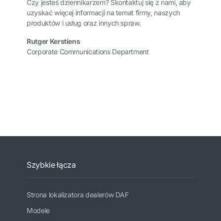
Czy jesteś dziennikarzem? Skontaktuj się z nami, aby
uzyskać więcej informacji na temat firmy, naszych
produktów i usług oraz innych spraw.
Rutger Kerstiens
Corporate Communications Department
Szybkie łącza
Strona lokalizatora dealerów DAF
Modele