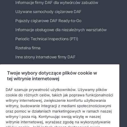
Informacje firmy DAF dla wytwórców zabudów
Używane samochody ciężarowe DAF
Pojazdy ciężarowe DAF Ready-to-Go
Informacje obsługowe dla niezależnych warsztatów
Periodic Technical Inspections (PTI)
Rzetelna firma
Inne strony internetowe firmy DAF
Twoje wybory dotyczące plików cookie w
tej witrynie internetowej
Bądź na bieżąco
DAF szanuje prywatność użytkowników. Używamy plików
cookie do różnych celów, takich jak poprawa funkcjonalności
witryny internetowej, zwiększenie komfortu użytkowania
witryny, budowanie integracji z mediami społecznościowymi
oraz pomoc w działaniach marketingowych w ramach naszej
witryny i poza nią. Kontynuując swoją wizytę w naszej
witrynie internetowej, wyrażasz zgodę na wykorzystywanie