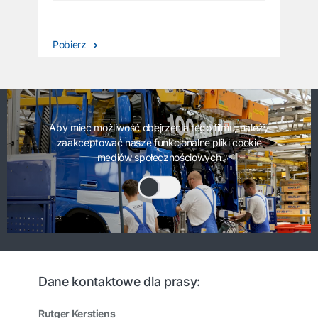
Pobierz
Aby mieć możliwość obejrzenia tego filmu, należy
zaakceptować nasze funkcjonalne pliki cookie
mediów społecznościowych
Dane kontaktowe dla prasy:
Rutger Kerstiens