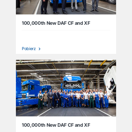
100,000th New DAF CF and XF
Pobierz
100,000th New DAF CF and XF