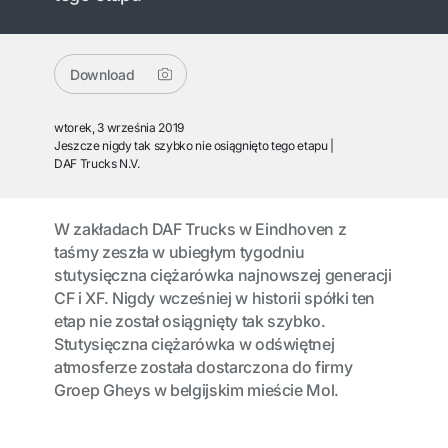
Download
wtorek, 3 września 2019
Jeszcze nigdy tak szybko nie osiągnięto tego etapu
DAF Trucks N.V.
W zakładach DAF Trucks w Eindhoven z
taśmy zeszła w ubiegłym tygodniu
stutysięczna ciężarówka najnowszej generacji
CF i XF. Nigdy wcześniej w historii spółki ten
etap nie został osiągnięty tak szybko.
Stutysięczna ciężarówka w odświętnej
atmosferze została dostarczona do firmy
Groep Gheys w belgijskim mieście Mol.