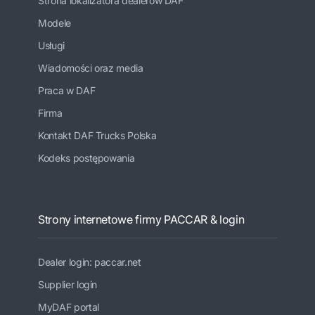
Strona lokalizatora dealerów DAF
Modele
Usługi
Wiadomości oraz media
Praca w DAF
Firma
Kontakt DAF Trucks Polska
Kodeks postępowania
Strony internetowe firmy PACCAR & login
Dealer login: paccar.net
Supplier login
MyDAF portal