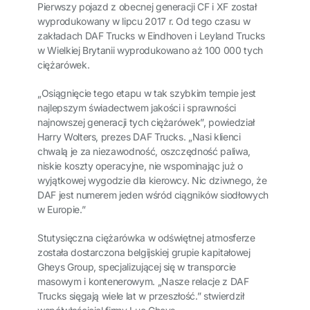
Pierwszy pojazd z obecnej generacji CF i XF został
wyprodukowany w lipcu 2017 r. Od tego czasu w
zakładach DAF Trucks w Eindhoven i Leyland Trucks
w Wielkiej Brytanii wyprodukowano aż 100 000 tych
ciężarówek.
„Osiągnięcie tego etapu w tak szybkim tempie jest
najlepszym świadectwem jakości i sprawności
najnowszej generacji tych ciężarówek”, powiedział
Harry Wolters, prezes DAF Trucks. „Nasi klienci
chwalą je za niezawodność, oszczędność paliwa,
niskie koszty operacyjne, nie wspominając już o
wyjątkowej wygodzie dla kierowcy. Nic dziwnego, że
DAF jest numerem jeden wśród ciągników siodłowych
w Europie.”
Stutysięczna ciężarówka w odświętnej atmosferze
została dostarczona belgijskiej grupie kapitałowej
Gheys Group, specjalizującej się w transporcie
masowym i kontenerowym. „Nasze relacje z DAF
Trucks sięgają wiele lat w przeszłość.” stwierdził