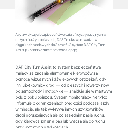
Aby zwiększyć bezpieczeństwo działań dystrybucyjnych w
małych i dużych miastach, DAF Trucks wprowadza w
ciągnikach siodłowych 4x2 oraz 6x2 system DAF City Turn
Assist jako fabrycznie montowaną opcję.
DAF City Turn Assist to system bezpieczeństwa
mający za zadanie alarmowanie kierowców za
pomocą wizualnych i dźwiękowych ostrzeżeń, gdy
inni użytkownicy drogi — od pieszych i rowerzystów
po samochody i motocykle — znajdują się w martwym
polu z boku pojazdu. System monitorujący nie tylko
informuje o ograniczeniach prędkości podczas jazdy
w mieście, ale też wykrywa innych użytkowników
drogi poruszających się po sąsiednim pasie ruchu,
gdy kierowca zmienia pas lub włącza się do ruchu
przy wyższych prędkościach.