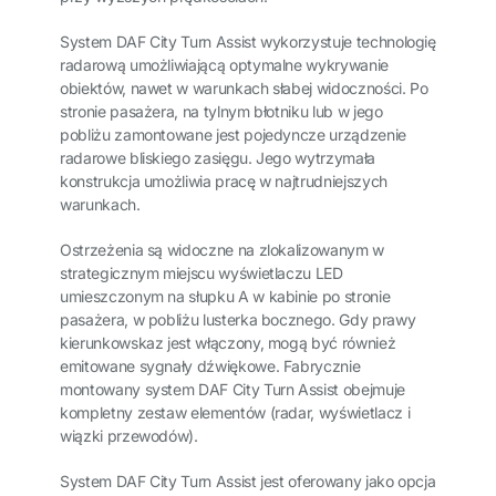
System DAF City Turn Assist wykorzystuje technologię
radarową umożliwiającą optymalne wykrywanie
obiektów, nawet w warunkach słabej widoczności. Po
stronie pasażera, na tylnym błotniku lub w jego
pobliżu zamontowane jest pojedyncze urządzenie
radarowe bliskiego zasięgu. Jego wytrzymała
konstrukcja umożliwia pracę w najtrudniejszych
warunkach.
Ostrzeżenia są widoczne na zlokalizowanym w
strategicznym miejscu wyświetlaczu LED
umieszczonym na słupku A w kabinie po stronie
pasażera, w pobliżu lusterka bocznego. Gdy prawy
kierunkowskaz jest włączony, mogą być również
emitowane sygnały dźwiękowe. Fabrycznie
montowany system DAF City Turn Assist obejmuje
kompletny zestaw elementów (radar, wyświetlacz i
wiązki przewodów).
System DAF City Turn Assist jest oferowany jako opcja