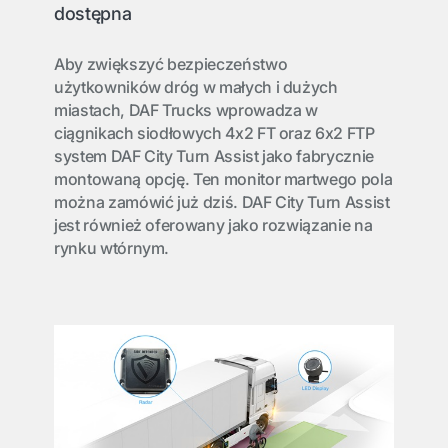
dostępna
Aby zwiększyć bezpieczeństwo
użytkowników dróg w małych i dużych
miastach, DAF Trucks wprowadza w
ciągnikach siodłowych 4x2 FT oraz 6x2 FTP
system DAF City Turn Assist jako fabrycznie
montowaną opcję. Ten monitor martwego pola
można zamówić już dziś. DAF City Turn Assist
jest również oferowany jako rozwiązanie na
rynku wtórnym.