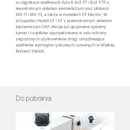
w ciągnikach siodłowych Euro 6 4x2 FT i 6x2 FTP z
lewostronnym układem kierowniczym oraz silnikami
MX-11 i MX-13, a także w modelach CF Electric. W
przypadku modeli CF i XF z prawostronnym układem
kierowniczym DAF oferuje już opcjonalne systemy
kamer i czujników zaprojektowane w celu ochrony
zagrożonych użytkowników drogi, umożliwiające
spełnienie wymogów rynkowych i prawnych w Wielkiej
Brytanii i Irlandii.
Do pobrania