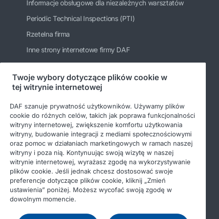
Informacje obsługowe dla niezależnych warsztatów
Periodic Technical Inspections (PTI)
Rzetelna firma
Inne strony internetowe firmy DAF
Twoje wybory dotyczące plików cookie w
tej witrynie internetowej
Bądź na bieżąco
DAF szanuje prywatność użytkowników. Używamy plików
cookie do różnych celów, takich jak poprawa funkcjonalności
witryny internetowej, zwiększenie komfortu użytkowania
witryny, budowanie integracji z mediami społecznościowymi
oraz pomoc w działaniach marketingowych w ramach naszej
witryny i poza nią. Kontynuując swoją wizytę w naszej
witrynie internetowej, wyrażasz zgodę na wykorzystywanie
plików cookie. Jeśli jednak chcesz dostosować swoje
preferencje dotyczące plików cookie, kliknij „Zmień
© 2026 DAF
Nota prawna
ustawienia” poniżej. Możesz wycofać swoją zgodę w
dowolnym momencie.
Ochrona danych osobowych
Warunki ogólne
Income Tax Report