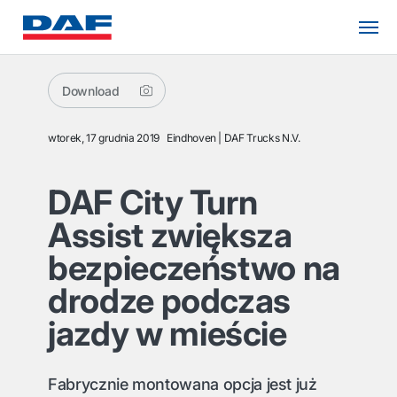
Download
wtorek, 17 grudnia 2019
Eindhoven
DAF Trucks N.V.
DAF City Turn
Assist zwiększa
bezpieczeństwo na
drodze podczas
jazdy w mieście
Fabrycznie montowana opcja jest już