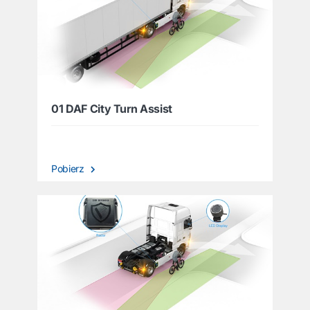
01 DAF City Turn Assist
Pobierz