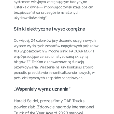
systemem wizyjnym zastępującym tradycyjne
lusterka główne — imponująco zwiększają poziom
bezpieczeństwa szczególnie narażonych
użytkowników dróg”.
Silniki elektryczne i wysokoprężne
Co więcej, 24 członków jury doceniło osiągi nowych,
wysoce wydajnych zespołów napędowych pojazdów
XD wyposażonych w mocne silniki PACCAR MX-11
współpracujące ze zautomatyzowaną skrzynią
biegów ZF TraXon z zaawansowaną funkcją
przewidywania. Wrażenie na jury konkursu zrobiło
ponadto przedstawienie serii całkowicie nowych, w
pełni elektrycznych zespołów napędowych.
„Wspaniały wyraz uznania”
Harald Seidel, prezes firmy DAF Trucks,
powiedział: „Zdobycie nagrody International
Truck of the Year Award 2023 stanowi