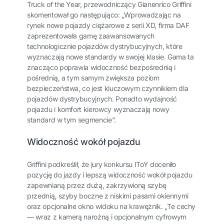
Truck of the Year, przewodniczący Gianenrico Griffini
skomentował go następująco: „Wprowadzając na
rynek nowe pojazdy ciężarowe z serii XD, firma DAF
zaprezentowała gamę zaawansowanych
technologicznie pojazdów dystrybucyjnych, które
wyznaczają nowe standardy w swojej klasie. Gama ta
znacząco poprawia widoczność bezpośrednią i
pośrednią, a tym samym zwiększa poziom
bezpieczeństwa, co jest kluczowym czynnikiem dla
pojazdów dystrybucyjnych. Ponadto wydajność
pojazdu i komfort kierowcy wyznaczają nowy
standard w tym segmencie”.
Widoczność wokół pojazdu
Griffini podkreślił, że jury konkursu IToY doceniło
pozycję do jazdy i lepszą widoczność wokół pojazdu
zapewnianą przez dużą, zakrzywioną szybę
przednią, szyby boczne z niskimi pasami okiennymi
oraz opcjonalne okno widoku na krawężnik. „Te cechy
— wraz z kamerą narożną i opcjonalnym cyfrowym