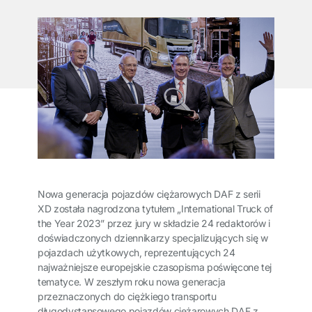
Nowa generacja pojazdów ciężarowych DAF z serii
XD została nagrodzona tytułem „International Truck of
the Year 2023” przez jury w składzie 24 redaktorów i
doświadczonych dziennikarzy specjalizujących się w
pojazdach użytkowych, reprezentujących 24
najważniejsze europejskie czasopisma poświęcone tej
tematyce. W zeszłym roku nowa generacja
przeznaczonych do ciężkiego transportu
długodystansowego pojazdów ciężarowych DAF z