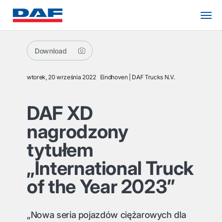
Download
wtorek, 20 września 2022
Eindhoven
DAF Trucks N.V.
DAF XD
nagrodzony
tytułem
„International Truck
of the Year 2023”
„Nowa seria pojazdów ciężarowych dla