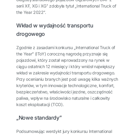
serii XF, XG i XG⁺ zdobyła tytuł „International Truck of
the Year 2022”.
Wkład w wydajność transportu
drogowego
Zgodnie z zasadami konkursu „International Truck of
the Year” (IToY) coroczną nagrodę przyznaje się
pojazdowi, który został wprowadzony na rynek w
ciągu ostatnich 12 miesięcy i który wniósł największy
wkład w zakresie wydajności transportu drogowego.
Przy ocenianiu branych jest pod uwagę kilka ważnych
kryteriów, w tym innowacje technologiczne, komfort,
bezpieczeństwo, właściwości jezdne, oszczędność
paliwa, wpływ na środowisko naturalne i całkowity
koszt eksploatacji (TCO).
„Nowe standardy”
Podsumowując werdykt jury konkursu International