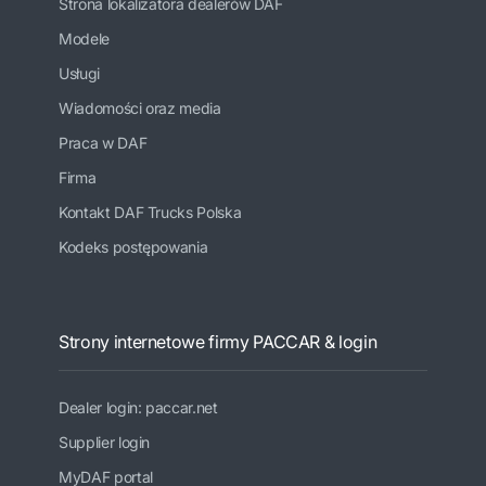
Strona lokalizatora dealerów DAF
Modele
Usługi
Wiadomości oraz media
Praca w DAF
Firma
Kontakt DAF Trucks Polska
Kodeks postępowania
Strony internetowe firmy PACCAR & login
Dealer login: paccar.net
Supplier login
MyDAF portal