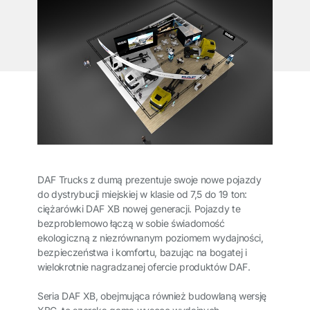
DAF Trucks z dumą prezentuje swoje nowe pojazdy
do dystrybucji miejskiej w klasie od 7,5 do 19 ton:
ciężarówki DAF XB nowej generacji. Pojazdy te
bezproblemowo łączą w sobie świadomość
ekologiczną z niezrównanym poziomem wydajności,
bezpieczeństwa i komfortu, bazując na bogatej i
wielokrotnie nagradzanej ofercie produktów DAF.
Seria DAF XB, obejmująca również budowlaną wersję