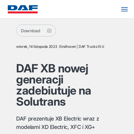
Download
wtorek, 14 listopada 2023
Eindhoven
DAF Trucks N.V.
DAF XB nowej
generacji
zadebiutuje na
Solutrans
DAF prezentuje XB Electric wraz z
modelami XD Electric, XFC i XG+