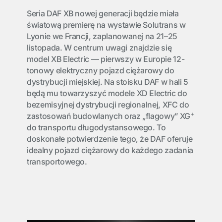
Seria DAF XB nowej generacji będzie miała
światową premierę na wystawie Solutrans w
Lyonie we Francji, zaplanowanej na 21–25
listopada. W centrum uwagi znajdzie się
model XB Electric — pierwszy w Europie 12-
tonowy elektryczny pojazd ciężarowy do
dystrybucji miejskiej. Na stoisku DAF w hali 5
będą mu towarzyszyć modele XD Electric do
bezemisyjnej dystrybucji regionalnej, XFC do
+
zastosowań budowlanych oraz „flagowy” XG
do transportu długodystansowego. To
doskonałe potwierdzenie tego, że DAF oferuje
idealny pojazd ciężarowy do każdego zadania
transportowego.