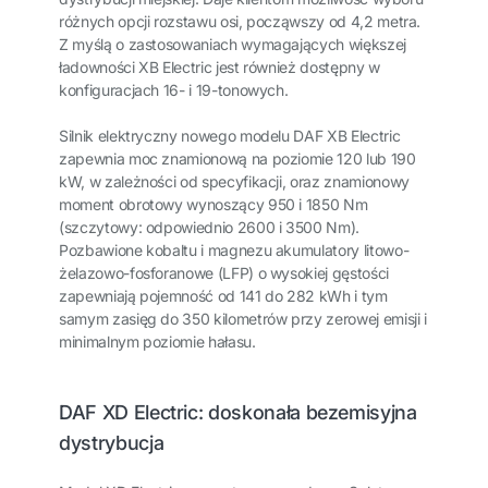
różnych opcji rozstawu osi, począwszy od 4,2 metra.
Z myślą o zastosowaniach wymagających większej
ładowności XB Electric jest również dostępny w
konfiguracjach 16- i 19-tonowych.
Silnik elektryczny nowego modelu DAF XB Electric
zapewnia moc znamionową na poziomie 120 lub 190
kW, w zależności od specyfikacji, oraz znamionowy
moment obrotowy wynoszący 950 i 1850 Nm
(szczytowy: odpowiednio 2600 i 3500 Nm).
Pozbawione kobaltu i magnezu akumulatory litowo-
żelazowo-fosforanowe (LFP) o wysokiej gęstości
zapewniają pojemność od 141 do 282 kWh i tym
samym zasięg do 350 kilometrów przy zerowej emisji i
minimalnym poziomie hałasu.
DAF XD Electric: doskonała bezemisyjna
dystrybucja