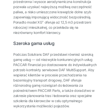
przestronna i wysoce aerodynamiczna konstrukcja
pozwala uzyskać najwyższą możliwą oszczędność
paliwa, a nisko umieszczone krawędzie dolne szyb
zapewniają imponującą widoczność bezpośrednią.
+
Ponadto model XG
oferuje aż 12,5 m3 przestrzeni
roboczej i mieszkalnej, co przekłada się na
niezrównany komfort kierowcy.
Szeroka gama usług
Podczas Solutrans DAF przedstawi również szeroką
gamę usług — od niezwykle konkurencyjnych usług
PACCAR Financial po dostosowane do indywidualnych
potrzeb kontrakty serwisowe DAF MultiSupport. Aby
wspierać klientów w procesie przechodzenia na
bezemisyjny transport drogowy, DAF oferuje
różnorodną gamę rozwiązań do ładowania za
pośrednictwem PACCAR Parts, a także doradztwo w
zakresie planowania tras i ładowania oraz specjalne
szkolenia dla kierowców w celu optymalnego
wykorzystania możliwości pojazdów.