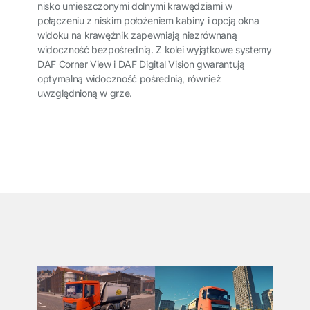
nisko umieszczonymi dolnymi krawędziami w
połączeniu z niskim położeniem kabiny i opcją okna
widoku na krawężnik zapewniają niezrównaną
widoczność bezpośrednią. Z kolei wyjątkowe systemy
DAF Corner View i DAF Digital Vision gwarantują
optymalną widoczność pośrednią, również
uwzględnioną w grze.
͏