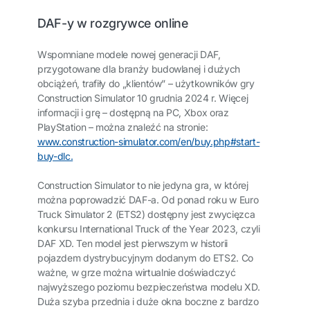
DAF-y w rozgrywce online
Wspomniane modele nowej generacji DAF,
przygotowane dla branży budowlanej i dużych
obciążeń, trafiły do „klientów” – użytkowników gry
Construction Simulator 10 grudnia 2024 r. Więcej
informacji i grę – dostępną na PC, Xbox oraz
PlayStation – można znaleźć na stronie:
www.construction-simulator.com/en/buy.php#start-
buy-dlc.
Construction Simulator to nie jedyna gra, w której
można poprowadzić DAF-a. Od ponad roku w Euro
Truck Simulator 2 (ETS2) dostępny jest zwycięzca
konkursu International Truck of the Year 2023, czyli
DAF XD. Ten model jest pierwszym w historii
pojazdem dystrybucyjnym dodanym do ETS2. Co
ważne, w grze można wirtualnie doświadczyć
najwyższego poziomu bezpieczeństwa modelu XD.
Duża szyba przednia i duże okna boczne z bardzo