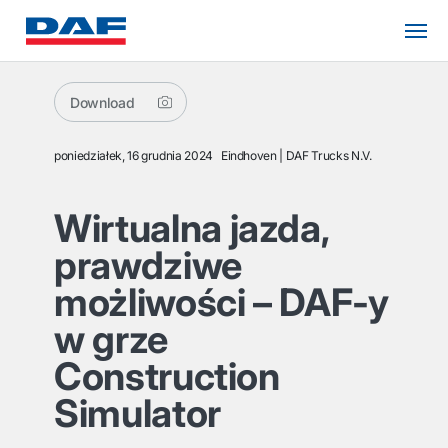
Download
poniedziałek, 16 grudnia 2024
Eindhoven
DAF Trucks N.V.
Wirtualna jazda,
prawdziwe
możliwości – DAF-y
w grze
Construction
Simulator