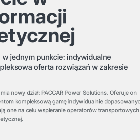
formacji
etycznej
i w jednym punkcie: indywidualne
pleksowa oferta rozwiązań w zakresie
mia nowy dział: PACCAR Power Solutions. Oferuje on
klientom kompleksową gamę indywidualnie dopasowany
ają one na celu wspieranie operatorów transportowych
etycznej.