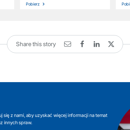
Pobierz
Pob
Share this story
 się z nami, aby uzyskać więcej informacji na temat
az innych spraw.