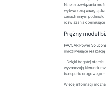
Nasze rozwiązania możn
wytworzoną energią słon
cenach innym podmiotom 
rozwiązania obejmujące 
Prężny model b
PACCAR Power Solutions
umożliwiające realizację
– Dzięki bogatej ofercie
wyznaczają kierunek r
transportu drogowego –
Więcej informacji można