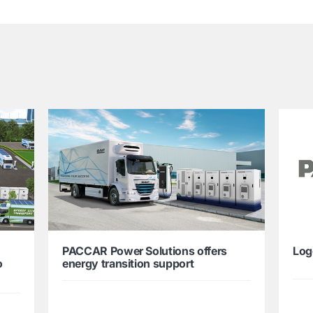
PACCAR Power Solutions offers
Log
o
energy transition support