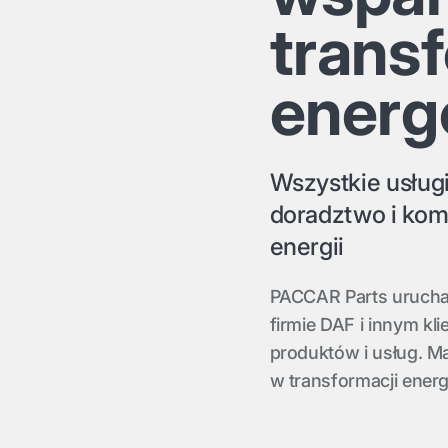
trans
energ
Wszystkie usług
doradztwo i kom
energii
PACCAR Parts urucha
firmie DAF i innym 
produktów i usług. M
w transformacji energ