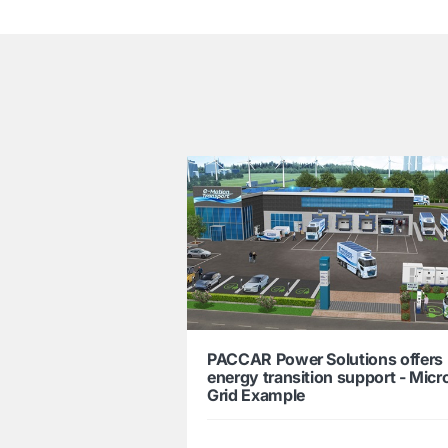
͏
PACCAR Power Solutions offers
energy transition support - Micr
Grid Example