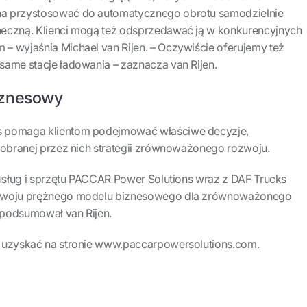
a przystosować do automatycznego obrotu samodzielnie
eczną. Klienci mogą też odsprzedawać ją w konkurencyjnych
– wyjaśnia Michael van Rijen. – Oczywiście oferujemy też
same stacje ładowania – zaznacza van Rijen.
iznesowy
 pomaga klientom podejmować właściwe decyzje,
 obranej przez nich strategii zrównoważonego rozwoju.
 usług i sprzętu PACCAR Power Solutions wraz z DAF Trucks
ozwoju prężnego modelu biznesowego dla zrównoważonego
 podsumował van Rijen.
 uzyskać na stronie www.paccarpowersolutions.com.