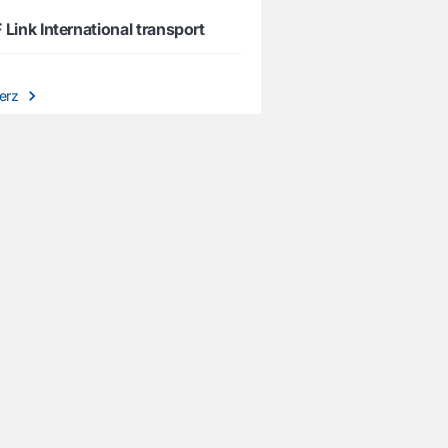
 Link International transport
ierz