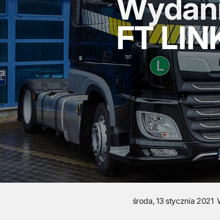
Wydani
FT LIN
środa, 13 stycznia 2021