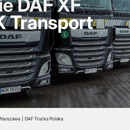
e DAF XF
K Transport
Warszawa
DAF Trucks Polska