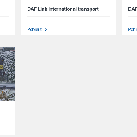
DAF Link International transport
DAF
Pobierz
Pob