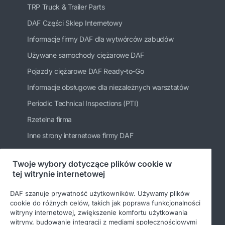
TRP Truck & Trailer Parts
DAF Części Sklep Internetowy
Informacje firmy DAF dla wytwórców zabudów
Używane samochody ciężarowe DAF
Pojazdy ciężarowe DAF Ready-to-Go
Informacje obsługowe dla niezależnych warsztatów
Periodic Technical Inspections (PTI)
Rzetelna firma
Inne strony internetowe firmy DAF
Twoje wybory dotyczące plików cookie w
tej witrynie internetowej
Bądź na bieżąco
DAF szanuje prywatność użytkowników. Używamy plików
cookie do różnych celów, takich jak poprawa funkcjonalności
witryny internetowej, zwiększenie komfortu użytkowania
witryny, budowanie integracji z mediami społecznościowymi