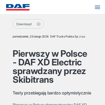
Download
poniedziałek, 23 lutego 2026
DAF Trucks Polska Sp. z o.o
Pierwszy w Polsce
- DAF XD Electric
sprawdzany przez
Skibitrans
Testy przebiegają bardzo optymistycznie
Pierwszy w Polsce demonstracyjny DAF XD