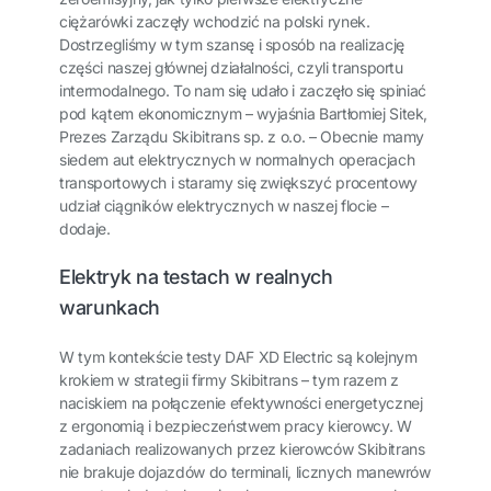
ciężarówki zaczęły wchodzić na polski rynek.
Dostrzegliśmy w tym szansę i sposób na realizację
części naszej głównej działalności, czyli transportu
intermodalnego. To nam się udało i zaczęło się spiniać
pod kątem ekonomicznym – wyjaśnia Bartłomiej Sitek,
Prezes Zarządu Skibitrans sp. z o.o. – Obecnie mamy
siedem aut elektrycznych w normalnych operacjach
transportowych i staramy się zwiększyć procentowy
udział ciągników elektrycznych w naszej flocie –
dodaje.
Elektryk na testach w realnych
warunkach
W tym kontekście testy DAF XD Electric są kolejnym
krokiem w strategii firmy Skibitrans – tym razem z
naciskiem na połączenie efektywności energetycznej
z ergonomią i bezpieczeństwem pracy kierowcy. W
zadaniach realizowanych przez kierowców Skibitrans
nie brakuje dojazdów do terminali, licznych manewrów