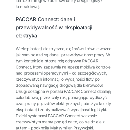
lotnicze i drogowe oraz świadczy usługi logistyki
kontraktowej.
PACCAR Connect: dane i
przewidywalność w eksploatacji
elektryka
W eksploatacji elektrycznej ciężarówki równie ważne
jak sam pojazd są dane i przewidywalność pracy. W
tym kontekście istotną rolę odgrywa PACCAR
Connect, który zapewnia najlepszą możliwą kontrolę
nad procesami operacyjnymi – od szczegółowych,
rzeczywistych informacji o wydajności floty po
dopasowaną nawigację drogową dla kierowców.
Usługi dostępne w portalu PACCAR Connect działają
całodobowo, przez cały rok, pomagając wydłużyć
czas pracy pojazdów elektrycznych, obniżyć koszty
eksploatacji i zoptymalizować wydajność logistyki. –
Dzięki systemowi PACCAR Connect w czasie
rzeczywistym mamy pogląd na to, co się dzieje z
autem – podkreśla Maksymilian Przywojski.