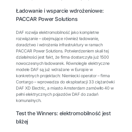
Ładowanie i wsparcie wdrożeniowe:
PACCAR Power Solutions
DAF rozwija elektromobilność jako kompletne
rozwiązanie – obejmujące również ładowanie,
doradztwo i wdrożenia infrastruktury w ramach
PACCAR Power Solutions. Potwierdzeniem skali tej
działalności jest fakt, że firma dostarczyła już 1500
nowoczesnych ładowarek. Równolegle elektryczne
modele DAF są już wdrażane w Europie w
konkretnych projektach: Niemiecki operator – firma
Contargo – wprowadza do eksploatacji 33 ciężarówki
DAF XD Electric, a miasto Amsterdam zamówiło 40 w
pełni elektrycznych pojazdów DAF do zadań
komunalnych.
Test the Winners: elektromobilność jest
bliżej