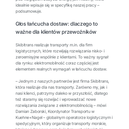
idealnie wpisuje się w specyfikę naszej pracy –
podsumowuje.
Głos łańcucha dostaw: dlaczego to
ważne dla klientów przewoźników
Skibitrans realizuje transporty m.in. dla firm
logistycznych, które rozwijają rozwiązania nisko- i
zeroemisyjne wspólnie z klientami. To ważny sygnał
dla rynku: elektromobilność coraz częściej jest
elementem realnych wymagań w łańcuchu dostaw.
– Jednym z naszych partnerów jest firma Skibitrans,
która realizuje dla nas transporty. Zarówno my, jak i
nasi klienci, patrzymy daleko w przyszłość, dlatego
też staramy się rozwijać i wprowadzać nowe
rozwiązania związane z elektromobilnością – mówi
Damian Zaborski, Koordynator Transportu w
Kuehne+Nagel – globalnym operatorze logistycznym i
spedycyjnym, który organizuje transporty morskie,