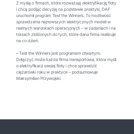
Z myślą o firmach, które rozważają elektryfikację floty
i chcą podjąć decyzję na podstawie praktyki, DAF
uruchomił program Test the Winners. To możliwość
sprawdzenia najnowszych elektrycznych modeli w
realnych warunkach operacyjnych – w zadaniach i na
trasach zbliżonych do tych, które dana firma realizuje
na co dzień.
– Test the Winners jest programem otwartym.
Dołączyć może każda firma transportowa, która myśli
o elektryfikacji swojej floty i chce sprawdzić
ciężarówki roku w praktyce – podsumowuje
Maksymilian Przywojski.