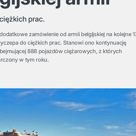
ciężkich prac.
odatkowe zamówienie od armii belgijskiej na kolejne 1
yczepa do ciężkich prac. Stanowi ono kontynuację
bejmującej 888 pojazdów ciężarowych, z których
arczony w tym roku.