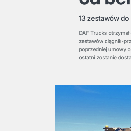
13 zestawów do 
DAF Trucks otrzymał d
zestawów ciągnik-prz
poprzedniej umowy o
ostatni zostanie dost