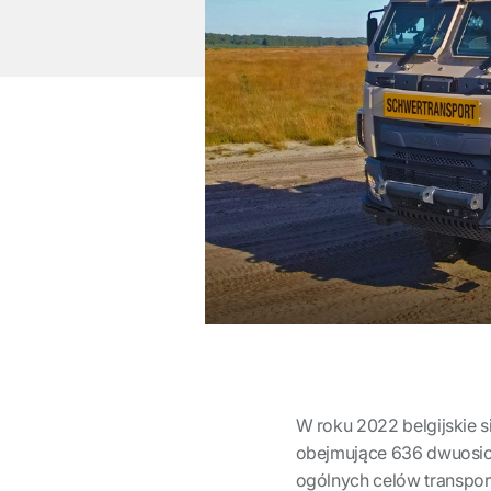
W roku 2022 belgijskie s
obejmujące 636 dwuosi
ogólnych celów transpo