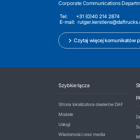
Corporate Communications Depart
Czytaj więcej komunikatów 
Szybkie łącza
S
P
Strona lokalizatora dealerów DAF
Modele
De
Usługi
Su
Wiadomości oraz media
M