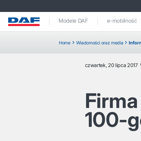
Modele DAF
e-mobilność
Home
Wiadomości oraz media
Infor
czwartek, 20 lipca 2017
Firma
100-g